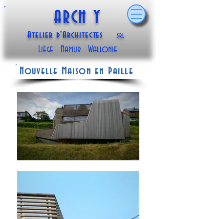
ARCH Y
Atelier d'Architectes
SRL
Liège Namur Wallonie
Nouvelle Maison en Paille