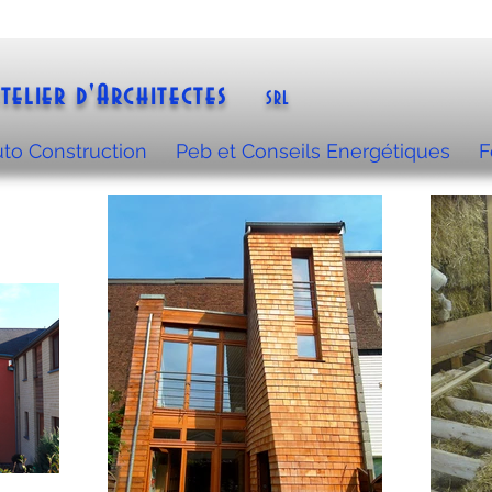
telier d'Architectes
SRL
to Construction
Peb et Conseils Energétiques
F