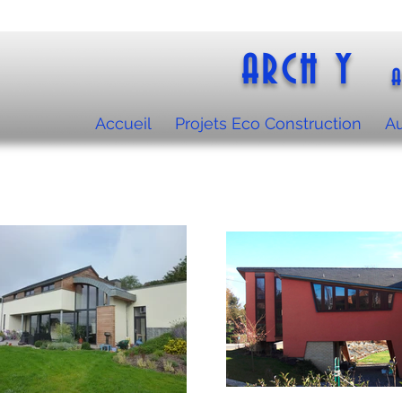
ARCH Y
A
Accueil
Projets Eco Construction
Au